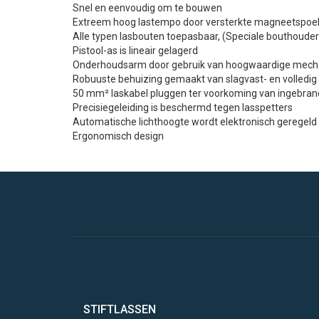
Snel en eenvoudig om te bouwen
Extreem hoog lastempo door versterkte magneetspoe
Alle typen lasbouten toepasbaar, (Speciale bouthouder 
Pistool-as is lineair gelagerd
Onderhoudsarm door gebruik van hoogwaardige mec
Robuuste behuizing gemaakt van slagvast- en volledig 
50 mm² laskabel pluggen ter voorkoming van ingebran
Precisiegeleiding is beschermd tegen lasspetters
Automatische lichthoogte wordt elektronisch geregeld
Ergonomisch design
STIFTLASSEN