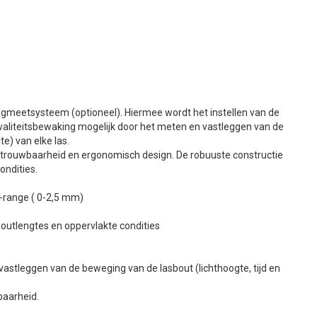
wegmeetsysteem (optioneel). Hiermee wordt het instellen van de
waliteitsbewaking mogelijk door het meten en vastleggen van de
te) van elke las.
etrouwbaarheid en ergonomisch design. De robuuste constructie
ondities.
l-range ( 0-2,5 mm)
outlengtes en oppervlakte condities
astleggen van de beweging van de lasbout (lichthoogte, tijd en
baarheid.