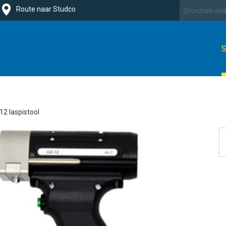
Route naar Studco
12 laspistool