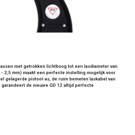
lassen met getrokken lichtboog tot een lasdiameter van
0 - 2,5 mm) maakt een perfecte instelling mogelijk voor
gel gelagerde pistool-as, de ruim bemeten laskabel van
garandeert de nieuwe GD 12 altijd perfecte