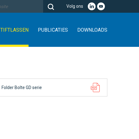
Volg ons
STIFTLASSEN
PUBLICATIES
DOWNLOADS
Folder Bolte GD serie