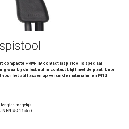
spistool
et compacte PKM-1B contact laspistool is speciaal
g waarbij de lasbout in contact blijft met de plaat. Door
t voor het stiftlassen op verzinkte materialen en M10
 lengtes mogelijk
DIN EN ISO 14555)