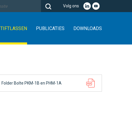
Volg ons
STIFTLASSEN
PUBLICATIES
DOWNLOADS
Folder Bolte PKM-1B en PHM-1A